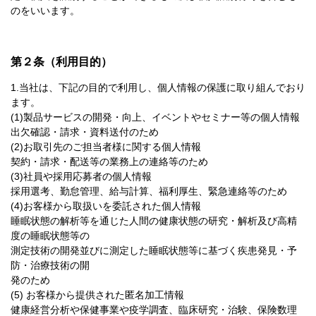
のをいいます。
第２条（利用目的）
1.当社は、下記の目的で利用し、個人情報の保護に取り組んでおり
ます。
(1)製品サービスの開発・向上、イベントやセミナー等の個人情報
出欠確認・請求・資料送付のため
(2)お取引先のご担当者様に関する個人情報
契約・請求・配送等の業務上の連絡等のため
(3)社員や採用応募者の個人情報
採用選考、勤怠管理、給与計算、福利厚生、緊急連絡等のため
(4)お客様から取扱いを委託された個人情報
睡眠状態の解析等を通じた人間の健康状態の研究・解析及び高精
度の睡眠状態等の
測定技術の開発並びに測定した睡眠状態等に基づく疾患発見・予
防・治療技術の開
発のため
(5) お客様から提供された匿名加工情報
健康経営分析や保健事業や疫学調査、臨床研究・治験、保険数理