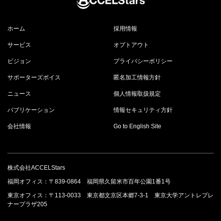
ホーム
採用情報
サービス
オプトアウト
ビジョン
プライバシーポリシー
サポーターズボイス
匿名加工情報方針
ニュース
個人情報取扱規定
パブリケーション
情報セキュリティ方針
会社情報
Go to English Site
株式会社ACCELStars
福岡オフィス：〒839-0864 福岡県久留米市百年公園1番1号
東京オフィス：〒113-0033 東京都文京区本郷7-3-1 東京大学アントレプレ
ナープラザ205