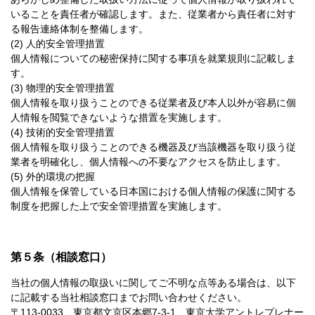
いることを責任者が確認します。また、従業者から責任者に対す
る報告連絡体制を整備します。
(2) 人的安全管理措置
個人情報についての秘密保持に関する事項を就業規則に記載しま
す。
(3) 物理的安全管理措置
個人情報を取り扱うことのできる従業者及び本人以外が容易に個
人情報を閲覧できないような措置を実施します。
(4) 技術的安全管理措置
個人情報を取り扱うことのできる機器及び当該機器を取り扱う従
業者を明確化し、個人情報への不要なアクセスを防止します。
(5) 外的環境の把握
個人情報を保管している日本国における個人情報の保護に関する
制度を把握した上で安全管理措置を実施します。
第５条（相談窓口）
当社の個人情報の取扱いに関してご不明な点等ある場合は、以下
に記載する当社相談窓口までお問い合わせください。
〒113-0033 東京都文京区本郷7-3-1 東京大学アントレプレナー