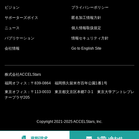
ビジョン
プライバシーポリシー
サポーターズボイス
匿名加工情報方針
ニュース
個人情報取扱規定
パブリケーション
情報セキュリティ方針
会社情報
Go to English Site
株式会社ACCELStars
福岡オフィス：〒839-0864 福岡県久留米市百年公園1番1号
東京オフィス：〒113-0033 東京都文京区本郷7-3-1 東京大学アントレプレ
ナープラザ205
Copyright 2021-2025 ACCELStars, Inc.
資料請求
お問い合わせ