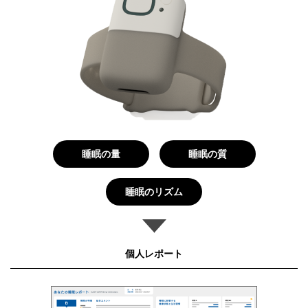
睡眠の量
睡眠の質
睡眠のリズム
個人レポート