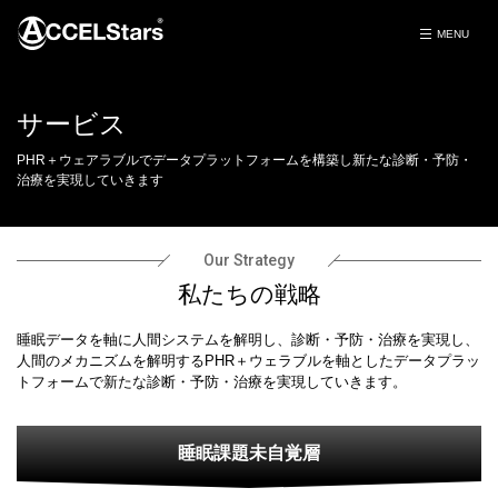
サービス
PHR＋ウェアラブルでデータプラットフォームを構築し新たな診断・予防・
治療を実現していきます
Our Strategy
私たちの戦略
睡眠データを軸に人間システムを解明し、診断・予防・治療を実現し、
人間のメカニズムを解明するPHR＋ウェラブルを軸としたデータプラッ
トフォームで新たな診断・予防・治療を実現していきます。
睡眠課題未自覚層