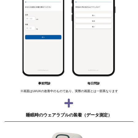
事前問診
毎日問診
※画面はUI/UXの改善中のものであり、実際の画面とは一部異なります
睡眠時のウェアラブルの装着（データ測定）